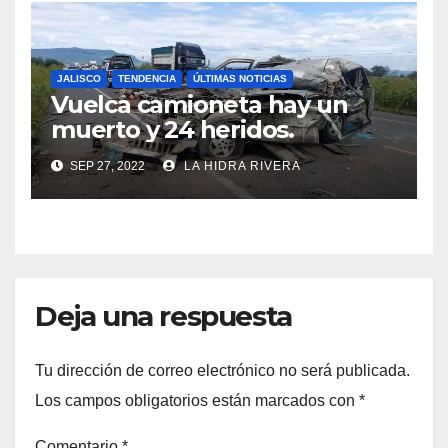
JALISCO
TENDENCIA
ÚLTIMAS NOTICIAS
Vuelca camioneta hay un
muerto y 24 heridos.
SEP 27, 2022
LA HIDRA RIVERA
Deja una respuesta
Tu dirección de correo electrónico no será publicada.
Los campos obligatorios están marcados con
*
Comentario
*