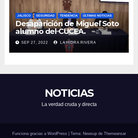
JALISCO
SEGURIDAD
TENDENCIA
ÚLTIMAS NOTICIAS
Desaparición de Miguel Soto
alumno del CUCEA.
SEP 27, 2022
LA HIDRA RIVERA
NOTICIAS
La verdad cruda y directa
Funciona gracias a WordPress
|
Tema: Newsup de
Themeansar