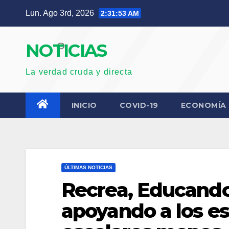
Saltar
Lun. Ago 3rd, 2026
2:31:54 AM
al
contenido
NOTICIAS
La verdad cruda y directa
INICIO
COVID-19
ECONOMÍA
ÚLTIMAS NOTICIAS
Recrea, Educando 
apoyando a los e