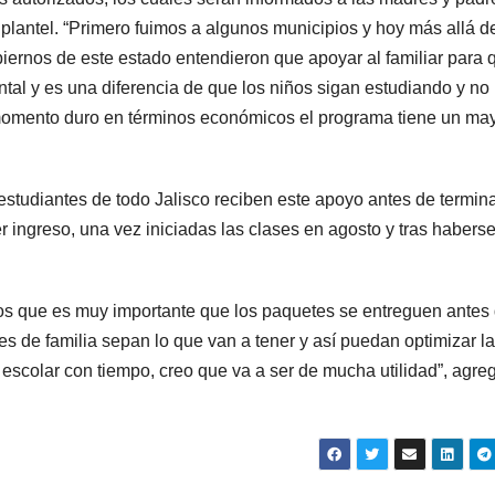
a plantel. “Primero fuimos a algunos municipios y hoy más allá d
biernos de este estado entendieron que apoyar al familiar para 
al y es una diferencia de que los niños sigan estudiando y no
momento duro en términos económicos el programa tiene un ma
estudiantes de todo Jalisco reciben este apoyo antes de termina
r ingreso, una vez iniciadas las clases en agosto y tras habers
s que es muy importante que los paquetes se entreguen antes
res de familia sepan lo que van a tener y así puedan optimizar la
o escolar con tiempo, creo que va a ser de mucha utilidad”, agre