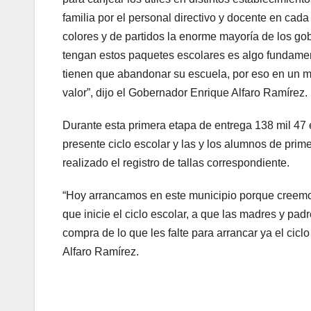
familia por el personal directivo y docente en cad
colores y de partidos la enorme mayoría de los go
tengan estos paquetes escolares es algo fundament
tienen que abandonar su escuela, por eso en un 
valor”, dijo el Gobernador Enrique Alfaro Ramírez.
Durante esta primera etapa de entrega 138 mil 47 
presente ciclo escolar y las y los alumnos de prime
realizado el registro de tallas correspondiente.
“Hoy arrancamos en este municipio porque creemo
que inicie el ciclo escolar, a que las madres y pad
compra de lo que les falte para arrancar ya el cicl
Alfaro Ramírez.