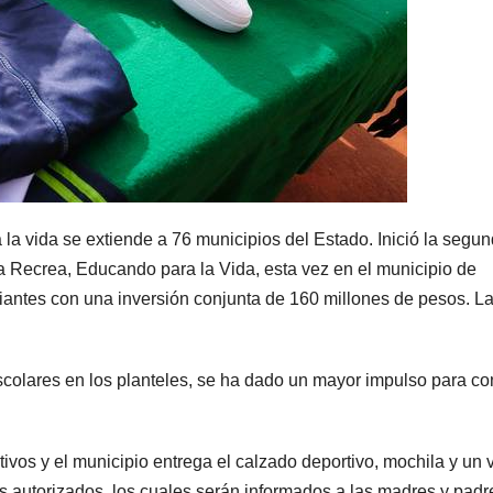
a vida se extiende a 76 municipios del Estado. Inició la segu
a Recrea, Educando para la Vida, esta vez en el municipio de
iantes con una inversión conjunta de 160 millones de pesos. L
colares en los planteles, se ha dado un mayor impulso para co
ivos y el municipio entrega el calzado deportivo, mochila y un 
tos autorizados, los cuales serán informados a las madres y padr