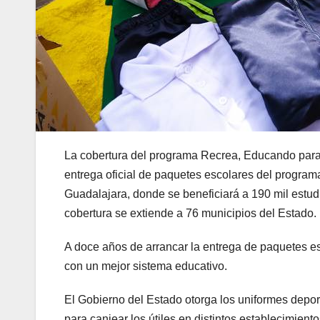
La cobertura del programa Recrea, Educando para l
entrega oficial de paquetes escolares del program
Guadalajara, donde se beneficiará a 190 mil estud
cobertura se extiende a 76 municipios del Estado.
A doce años de arrancar la entrega de paquetes es
con un mejor sistema educativo.
El Gobierno del Estado otorga los uniformes deport
para canjear los útiles en distintos establecimien