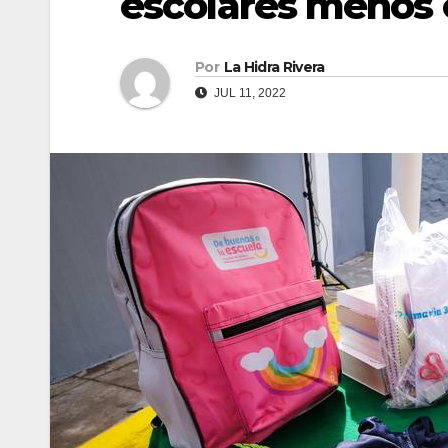
escolares menos e
Por
La Hidra Rivera
JUL 11, 2022