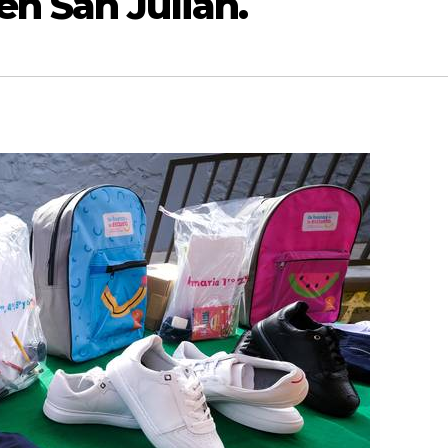
n San Julián.