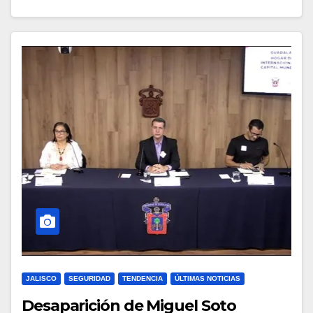
JALISCO
SEGURIDAD
TENDENCIA
ÚLTIMAS NOTICIAS
Desaparición de Miguel Soto