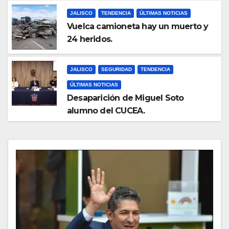
JALISCO
TENDENCIA
ÚLTIMAS NOTICIAS
Vuelca camioneta hay un muerto y
24 heridos.
JALISCO
SEGURIDAD
TENDENCIA
ÚLTIMAS NOTICIAS
Desaparición de Miguel Soto
alumno del CUCEA.