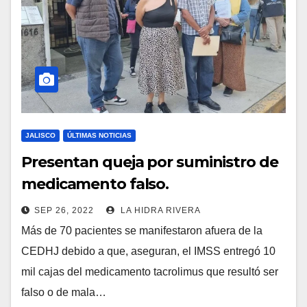
JALISCO
ÚLTIMAS NOTICIAS
Presentan queja por suministro de
medicamento falso.
SEP 26, 2022
LA HIDRA RIVERA
Más de 70 pacientes se manifestaron afuera de la
CEDHJ debido a que, aseguran, el IMSS entregó 10
mil cajas del medicamento tacrolimus que resultó ser
falso o de mala…