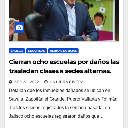
JALISCO
SEGURIDAD
ÚLTIMAS NOTICIAS
Cierran ocho escuelas por daños las
trasladan clases a sedes alternas.
SEP 28, 2022
LA HIDRA RIVERA
Detallan que los inmuebles dañados se ubican en
Sayula, Zapotlán el Grande, Puerto Vallarta y Tolimán,
Tras los sismos registrados la semana pasada, en
Jalisco ocho escuelas registraron daños que…