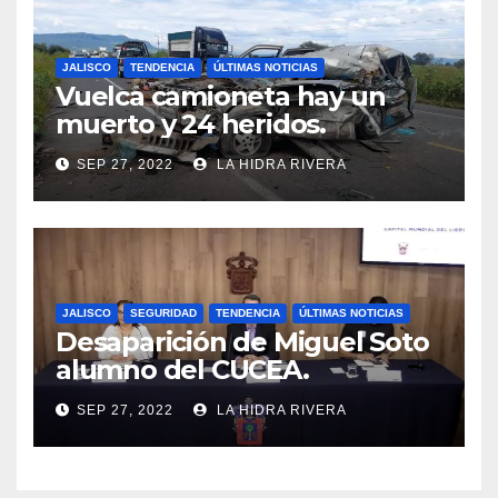
JALISCO
TENDENCIA
ÚLTIMAS NOTICIAS
Vuelca camioneta hay un
muerto y 24 heridos.
SEP 27, 2022
LA HIDRA RIVERA
JALISCO
SEGURIDAD
TENDENCIA
ÚLTIMAS NOTICIAS
Desaparición de Miguel Soto
alumno del CUCEA.
SEP 27, 2022
LA HIDRA RIVERA