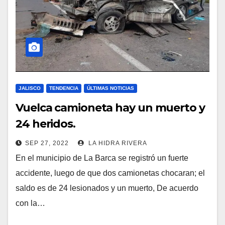
JALISCO
TENDENCIA
ÚLTIMAS NOTICIAS
Vuelca camioneta hay un muerto y
24 heridos.
SEP 27, 2022
LA HIDRA RIVERA
En el municipio de La Barca se registró un fuerte
accidente, luego de que dos camionetas chocaran; el
saldo es de 24 lesionados y un muerto, De acuerdo
con la…