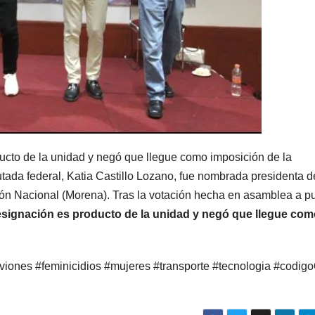
ucto de la unidad y negó que llegue como imposición de la
putada federal, Katia Castillo Lozano, fue nombrada presidenta d
ón Nacional (Morena). Tras la votación hecha en asamblea a p
signación es producto de la unidad y negó que llegue com
aviones #feminicidios #mujeres #transporte #tecnologia #codig