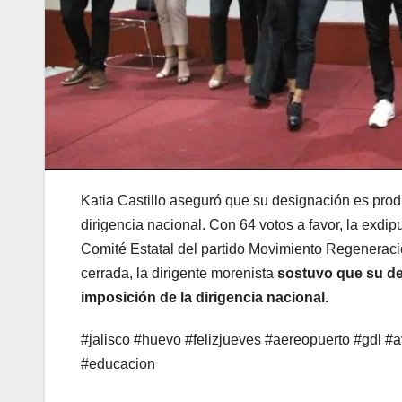
Katia Castillo aseguró que su designación es prod
dirigencia nacional. Con 64 votos a favor, la exdi
Comité Estatal del partido Movimiento Regeneraci
cerrada, la dirigente morenista
sostuvo que su de
imposición de la dirigencia nacional.
#jalisco #huevo #felizjueves #aereopuerto #gdl #
#educacion