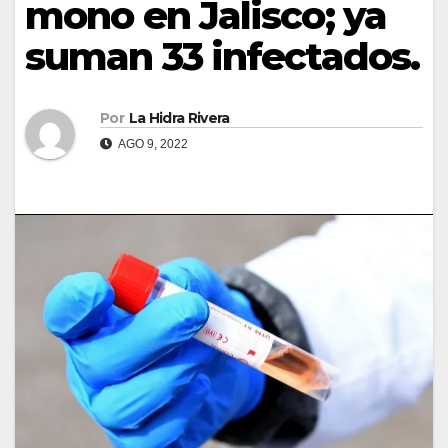
mono en Jalisco; ya
suman 33 infectados.
Por
La Hidra Rivera
AGO 9, 2022