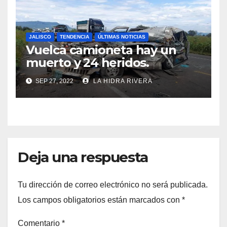
JALISCO
TENDENCIA
ÚLTIMAS NOTICIAS
Vuelca camioneta hay un
muerto y 24 heridos.
SEP 27, 2022
LA HIDRA RIVERA
Deja una respuesta
Tu dirección de correo electrónico no será publicada.
Los campos obligatorios están marcados con
*
Comentario
*