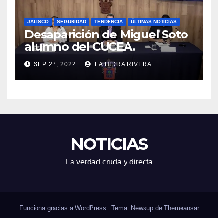
JALISCO
SEGURIDAD
TENDENCIA
ÚLTIMAS NOTICIAS
Desaparición de Miguel Soto
alumno del CUCEA.
SEP 27, 2022
LA HIDRA RIVERA
NOTICIAS
La verdad cruda y directa
Funciona gracias a WordPress
|
Tema: Newsup de
Themeansar