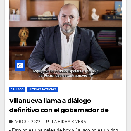
JALISCO
ÚLTIMAS NOTICIAS
Villanueva llama a diálogo
definitivo con el gobernador de
Jalisco.
AGO 30, 2022
LA HIDRA RIVERA
«Esto no es una pelea de box y Jalisco no es un ring.