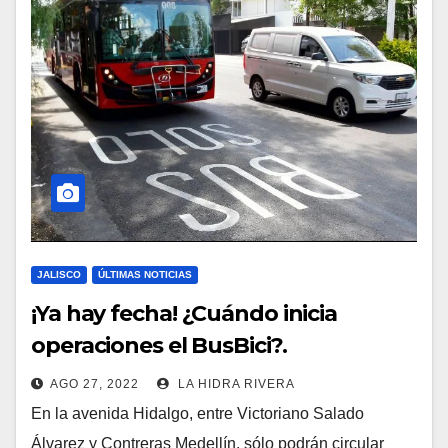
JALISCO
ÚLTIMAS NOTICIAS
¡Ya hay fecha! ¿Cuándo inicia
operaciones el BusBici?.
AGO 27, 2022
LA HIDRA RIVERA
En la avenida Hidalgo, entre Victoriano Salado
Álvarez y Contreras Medellín, sólo podrán circular