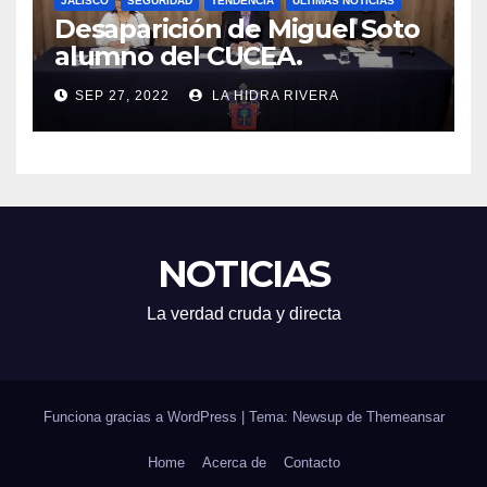
JALISCO
SEGURIDAD
TENDENCIA
ÚLTIMAS NOTICIAS
Desaparición de Miguel Soto
alumno del CUCEA.
SEP 27, 2022
LA HIDRA RIVERA
NOTICIAS
La verdad cruda y directa
Funciona gracias a WordPress
|
Tema: Newsup de
Themeansar
Home
Acerca de
Contacto