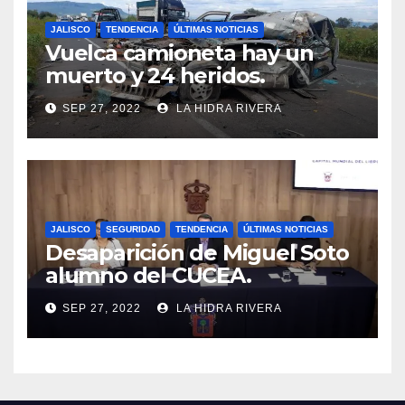
JALISCO
TENDENCIA
ÚLTIMAS NOTICIAS
Vuelca camioneta hay un
muerto y 24 heridos.
SEP 27, 2022
LA HIDRA RIVERA
JALISCO
SEGURIDAD
TENDENCIA
ÚLTIMAS NOTICIAS
Desaparición de Miguel Soto
alumno del CUCEA.
SEP 27, 2022
LA HIDRA RIVERA