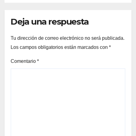
Deja una respuesta
Tu dirección de correo electrónico no será publicada.
Los campos obligatorios están marcados con
*
Comentario
*