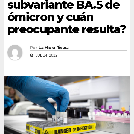
subvariante BA.5 de
ómicron y cuán
preocupante resulta?
Por
La Hidra Rivera
JUL 14, 2022