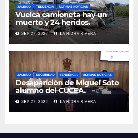
JALISCO
TENDENCIA
ÚLTIMAS NOTICIAS
Vuelca camioneta hay un
muerto y 24 heridos.
SEP 27, 2022
LA HIDRA RIVERA
JALISCO
SEGURIDAD
TENDENCIA
ÚLTIMAS NOTICIAS
Desaparición de Miguel Soto
alumno del CUCEA.
SEP 27, 2022
LA HIDRA RIVERA