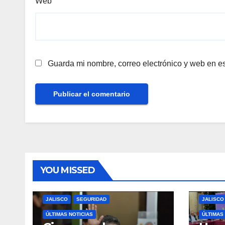
Web
Guarda mi nombre, correo electrónico y web en e
YOU MISSED
JALISCO
SEGURIDAD
JALISCO
ÚLTIMAS NOTICIAS
ÚLTIMAS