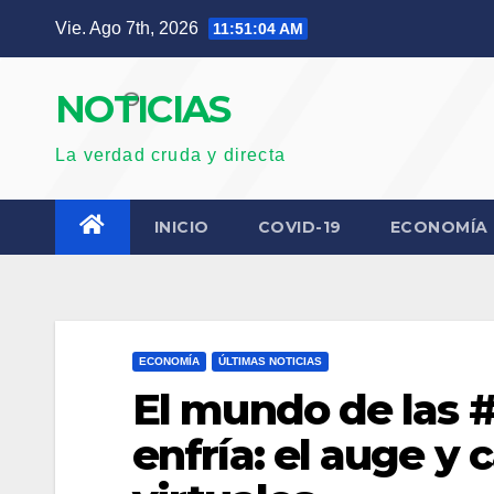
Saltar
Vie. Ago 7th, 2026
11:51:05 AM
al
contenido
NOTICIAS
La verdad cruda y directa
INICIO
COVID-19
ECONOMÍA
ECONOMÍA
ÚLTIMAS NOTICIAS
El mundo de las 
enfría: el auge y