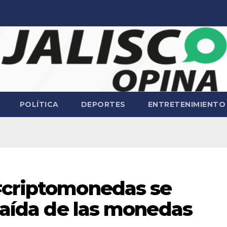
POLÍTICA
DEPORTES
ENTRETENIMIENTO
#criptomonedas se
 caída de las monedas