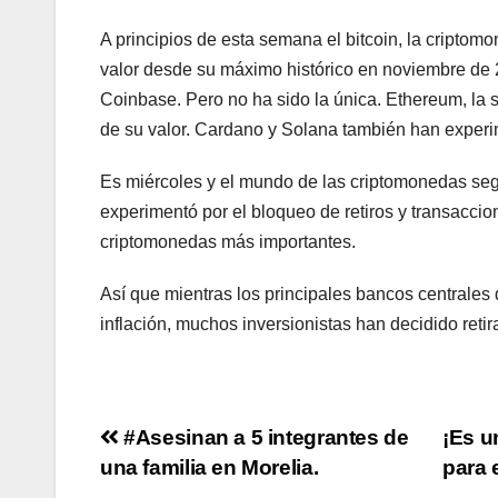
A principios de esta semana el bitcoin, la cripto
valor desde su máximo histórico en noviembre de 
Coinbase. Pero no ha sido la única. Ethereum, la
de su valor. Cardano y Solana también han exper
Es miércoles y el mundo de las criptomonedas se
experimentó por el bloqueo de retiros y transacci
criptomonedas más importantes.
Así que mientras los principales bancos centrales 
inflación, muchos inversionistas han decidido retira
Navegación
#Asesinan a 5 integrantes de
¡Es u
una familia en Morelia.
para 
de