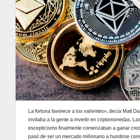
La fortuna favorece a los valientes», decía Matt D
invitaba a la gente a invertir en criptomonedas. L
escepticismo finalmente comenzaban a ganar credib
pasó de ser un mercado millonario a hundirse con