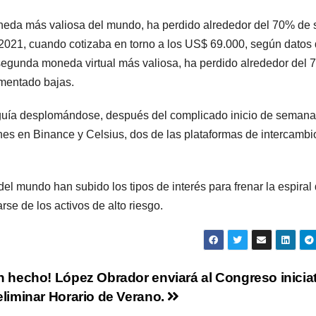
moneda más valiosa del mundo, ha perdido alrededor del 70% de 
2021, cuando cotizaba en torno a los US$ 69.000, según datos
 segunda moneda virtual más valiosa, ha perdido alrededor del
imentado bajas.
guía desplomándose, después del complicado inicio de seman
ones en Binance y Celsius, dos de las plataformas de intercambi
del mundo han subido los tipos de interés para frenar la espiral
rse de los activos de alto riesgo.
n hecho! López Obrador enviará al Congreso inicia
eliminar Horario de Verano.