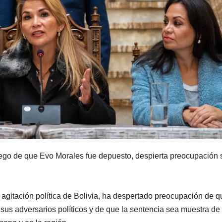
luego de que Evo Morales fue depuesto, despierta preocupación 
a agitación política de Bolivia, ha despertado preocupación de q
a sus adversarios políticos y de que la sentencia sea muestra de