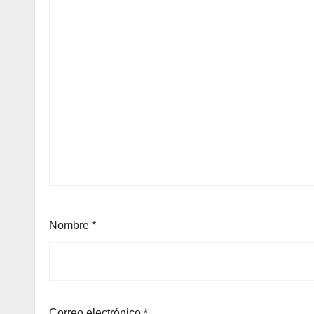
Nombre
*
Correo electrónico
*