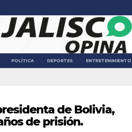
POLÍTICA
DEPORTES
ENTRETENIMIENTO
residenta de Bolivia,
años de prisión.