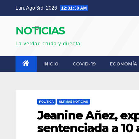
Saltar
Lun. Ago 3rd, 2026
12:31:31 AM
al
contenido
NOTICIAS
La verdad cruda y directa
INICIO
COVID-19
ECONOMÍA
POLÍTICA
ÚLTIMAS NOTICIAS
Jeanine Añez, exp
sentenciada a 10 