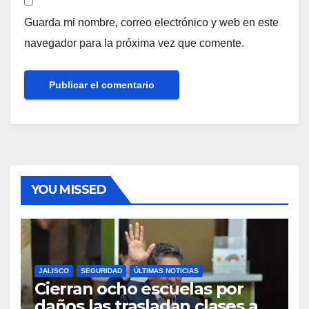
Guarda mi nombre, correo electrónico y web en este
navegador para la próxima vez que comente.
YOU MISSED
JALISCO
SEGURIDAD
ÚLTIMAS NOTICIAS
Cierran ocho escuelas por
daños las trasladan clases a