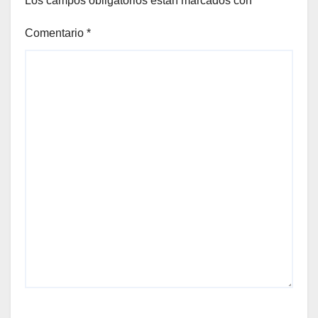
Los campos obligatorios están marcados con
*
Comentario
*