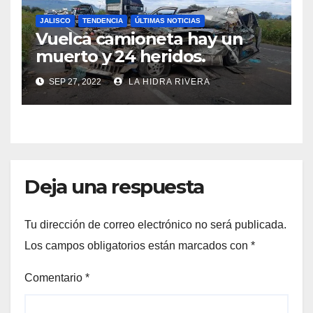
JALISCO
TENDENCIA
ÚLTIMAS NOTICIAS
Vuelca camioneta hay un
muerto y 24 heridos.
SEP 27, 2022
LA HIDRA RIVERA
Deja una respuesta
Tu dirección de correo electrónico no será publicada.
Los campos obligatorios están marcados con
*
Comentario
*