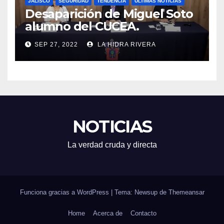
JALISCO
SEGURIDAD
TENDENCIA
ÚLTIMAS NOTICIAS
Desaparición de Miguel Soto
alumno del CUCEA.
SEP 27, 2022
LA HIDRA RIVERA
NOTICIAS
La verdad cruda y directa
Funciona gracias a WordPress
|
Tema: Newsup de
Themeansar
Home
Acerca de
Contacto