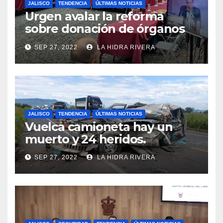
JALISCO
TENDENCIA
ÚLTIMAS NOTICIAS
Urgen avalar la reforma
sobre donación de órganos
en Jalisco.
SEP 27, 2022
LA HIDRA RIVERA
JALISCO
TENDENCIA
ÚLTIMAS NOTICIAS
Vuelca camioneta hay un
muerto y 24 heridos.
SEP 27, 2022
LA HIDRA RIVERA