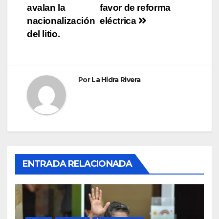
entradas
avalan la
favor de reforma
nacionalización
eléctrica
del litio.
Por
La Hidra Rivera
ENTRADA RELACIONADA