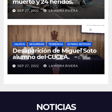
muerto y 24 heridos.
SEP 27, 2022
LA HIDRA RIVERA
JALISCO
SEGURIDAD
TENDENCIA
ÚLTIMAS NOTICIAS
Desaparición de Miguel Soto
alumno del CUCEA.
SEP 27, 2022
LA HIDRA RIVERA
NOTICIAS