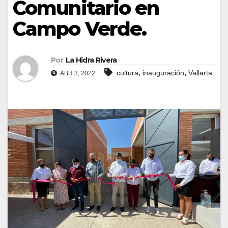
Comunitario en
Campo Verde.
Por
La Hidra Rivera
,
,
cultura
inauguración
Vallarta
ABR 3, 2022