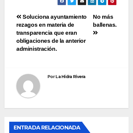
Navegación
Soluciona ayuntamiento
No más
rezagos en materia de
ballenas.
de
transparencia que eran
entradas
obligaciones de la anterior
administración.
Por
La Hidra Rivera
ENTRADA RELACIONADA