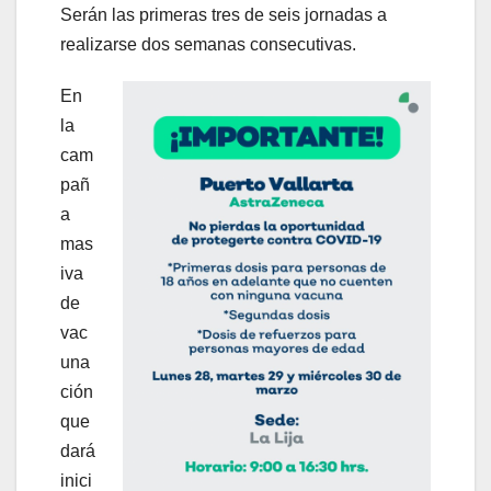
Serán las primeras tres de seis jornadas a
realizarse dos semanas consecutivas.
En
la
cam
pañ
a
mas
iva
de
vac
una
ción
que
dará
inici