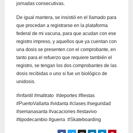
jornadas consecutivas.
De igual mantera, se insistió en el llamado para
que procedan a registrarse en la plataforma
federal de mi vacuna, para que acudan con ese
registro impreso, y aquellos que ya cuentan con
una dosis se presenten con el comprobante, en
tanto para el refuerzo que requiere también el
registro, se tengan los dos comprobantes de las
dosis recibidas o uno si fue un biológico de
unidosis.
#infantil #maltrato
#deportes #fiestas
#PuertoVallarta #vidanta #clases #seguridad
#semanasanta #vacaciones #estavivo
#tipodecambio #guerra
#Skateboarding