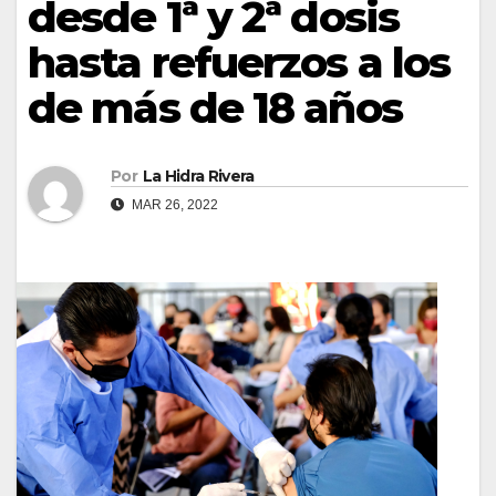
desde 1ª y 2ª dosis
hasta refuerzos a los
de más de 18 años
Por
La Hidra Rivera
MAR 26, 2022