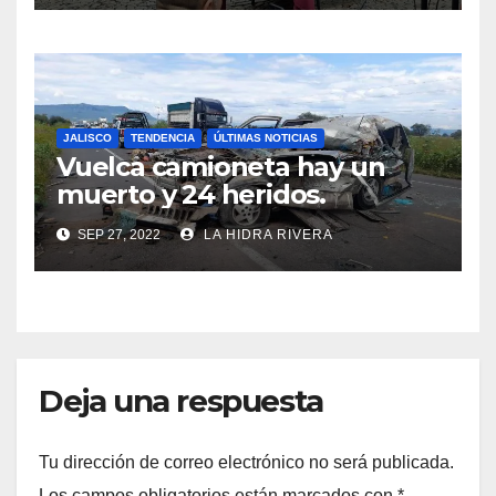
JALISCO
TENDENCIA
ÚLTIMAS NOTICIAS
Vuelca camioneta hay un
muerto y 24 heridos.
SEP 27, 2022
LA HIDRA RIVERA
Deja una respuesta
Tu dirección de correo electrónico no será publicada.
Los campos obligatorios están marcados con
*