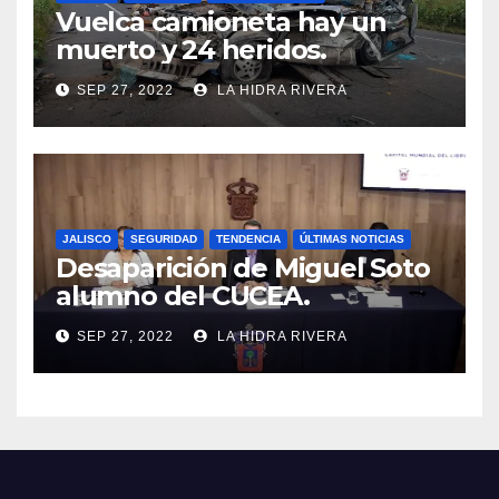
Vuelca camioneta hay un
muerto y 24 heridos.
SEP 27, 2022
LA HIDRA RIVERA
JALISCO
SEGURIDAD
TENDENCIA
ÚLTIMAS NOTICIAS
Desaparición de Miguel Soto
alumno del CUCEA.
SEP 27, 2022
LA HIDRA RIVERA