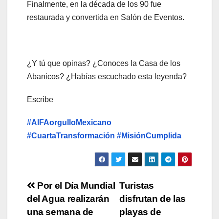
Finalmente, en la década de los 90 fue
restaurada y convertida en Salón de Eventos.
¿Y tú que opinas? ¿Conoces la Casa de los
Abanicos? ¿Habías escuchado esta leyenda?
Escribe
#AIFAorgulloMexicano
#CuartaTransformación
#MisiónCumplida
Navegación
Por el Día Mundial
Turistas
del Agua realizarán
disfrutan de las
de
una semana de
playas de