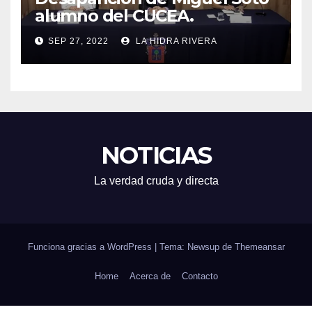
alumno del CUCEA.
SEP 27, 2022
LA HIDRA RIVERA
NOTICIAS
La verdad cruda y directa
Funciona gracias a WordPress
|
Tema: Newsup de
Themeansar
Home
Acerca de
Contacto