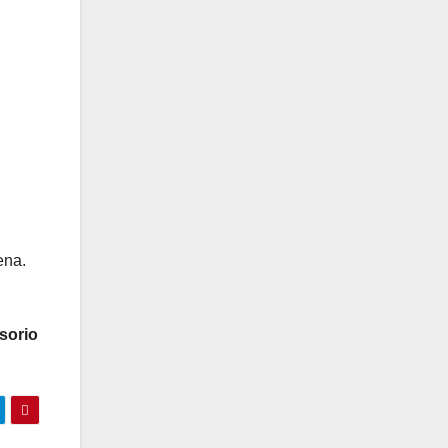
ena.
sorio