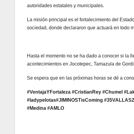
autoridades estatales y municipales.
La misión principal es el fortalecimiento del Estad
sociedad, donde declararon que actuará en todo 
Hasta el momento no se ha dado a conocer si la l
acontecimientos en Jocotepec, Tamazula de Gordi
Se espera que en las próximas horas se dé a cono
#VentajaYFortaleza
#CristianRey
#Chumel
#La
#ladypelotas#JIMINOSTisComing
#35VALLAS
#Medina #AMLO