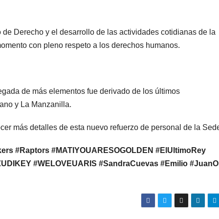
o de Derecho y el desarrollo de las actividades cotidianas de la
momento con pleno respeto a los derechos humanos.
legada de más elementos fue derivado de los últimos
ano y La Manzanilla.
cer más detalles de esta nuevo refuerzo de personal de la Sed
kers
#Raptors
#MATIYOUARESOGOLDEN
#ElUltimoRey
ZUDIKEY
#WELOVEUARIS
#SandraCuevas
#Emilio
#JuanO