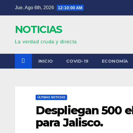
Saltar
Jue. Ago 6th, 2026
12:10:01 AM
al
contenido
NOTICIAS
La verdad cruda y directa
INICIO
COVID-19
ECONOMÍA
ÚLTIMAS NOTICIAS
Despliegan 500 
para Jalisco.