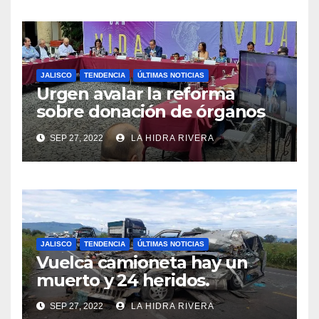
JALISCO
TENDENCIA
ÚLTIMAS NOTICIAS
Urgen avalar la reforma
sobre donación de órganos
en Jalisco.
SEP 27, 2022
LA HIDRA RIVERA
JALISCO
TENDENCIA
ÚLTIMAS NOTICIAS
Vuelca camioneta hay un
muerto y 24 heridos.
SEP 27, 2022
LA HIDRA RIVERA