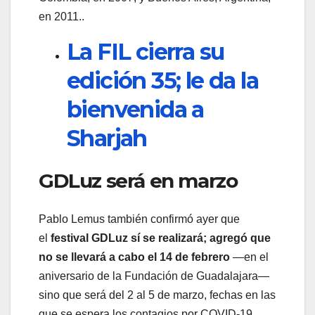
en 2011..
La FIL cierra su
edición 35; le da la
bienvenida a
Sharjah
GDLuz será en marzo
Pablo Lemus también confirmó ayer que
el
festival GDLuz sí se realizará; agregó que
no se llevará a cabo el 14 de febrero
—en el
aniversario de la Fundación de Guadalajara—
sino que será del 2 al 5 de marzo, fechas en las
que se espera los contagios por COVID-19