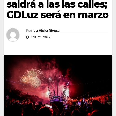
saldrá a las las calles;
GDLuz será en marzo
Por
La Hidra Rivera
ENE 21, 2022