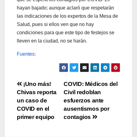
hayan bajado; aunque aclaró que respetarán
las indicaciones de los expertos de la Mesa de
Salud, pues si ellos ven que no hay
condiciones para que este tipo de festejos se
lleven en la ciudad, no se harán.
Fuentes:
Navegación
¡Uno más!
COVID: Médicos del
Chivas reporta
Civil redoblan
de
un caso de
esfuerzos ante
entradas
COVID en el
ausentismos por
primer equipo
contagios