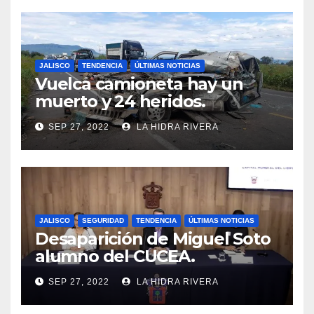
JALISCO
TENDENCIA
ÚLTIMAS NOTICIAS
Vuelca camioneta hay un
muerto y 24 heridos.
SEP 27, 2022
LA HIDRA RIVERA
JALISCO
SEGURIDAD
TENDENCIA
ÚLTIMAS NOTICIAS
Desaparición de Miguel Soto
alumno del CUCEA.
SEP 27, 2022
LA HIDRA RIVERA