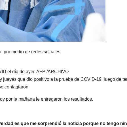
al por medio de redes sociales
OVID el día de ayer. AFP /ARCHIVO
y jueves que dio positivo a la prueba de COVID-19, luego de te
e contagiaron.
oy por la mañana le entregaron los resultados.
 verdad es que me sorprendió la noticia porque no tengo ni