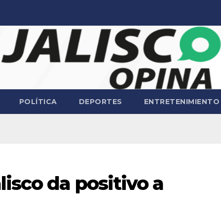
POLÍTICA
DEPORTES
ENTRETENIMIENTO
isco da positivo a