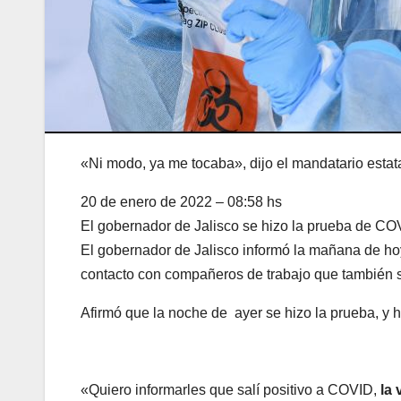
«Ni modo, ya me tocaba», dijo el mandatario estat
20 de enero de 2022 – 08:58 hs
El gobernador de Jalisco se hizo la prueba de C
El gobernador de Jalisco informó la mañana de ho
contacto con compañeros de trabajo que también s
Afirmó que la noche de ayer se hizo la prueba, y h
«Quiero informarles que salí positivo a COVID,
la