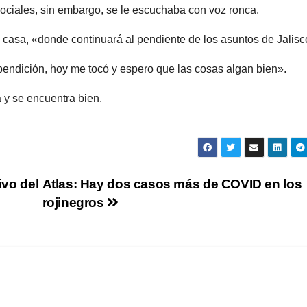
 sociales, sin embargo, se le escuchaba con voz ronca.
 casa, «donde continuará al pendiente de los asuntos de Jalisc
bendición, hoy me tocó y espero que las cosas algan bien».
 y se encuentra bien.
ivo del
Atlas: Hay dos casos más de COVID en los
rojinegros