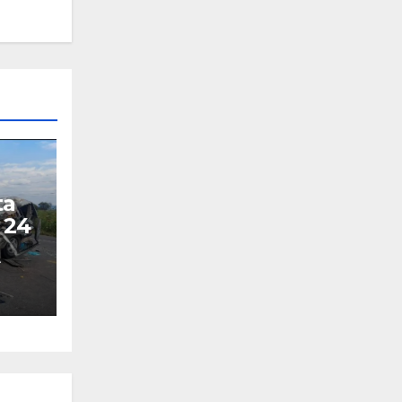
ta
 24
A