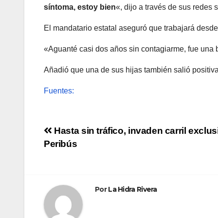
síntoma, estoy bien
«, dijo a través de sus redes
El mandatario estatal aseguró que trabajará desde
«Aguanté casi dos años sin contagiarme, fue una 
Añadió que una de sus hijas también salió positiva
Fuentes:
Navegación
Hasta sin tráfico, invaden carril exclus
Peribús
de
entradas
Por
La Hidra Rivera