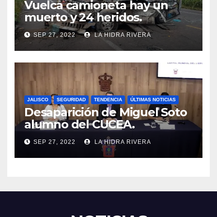
Vuelca camioneta hay un
muerto y 24 heridos.
SEP 27, 2022
LA HIDRA RIVERA
JALISCO
SEGURIDAD
TENDENCIA
ÚLTIMAS NOTICIAS
Desaparición de Miguel Soto
alumno del CUCEA.
SEP 27, 2022
LA HIDRA RIVERA