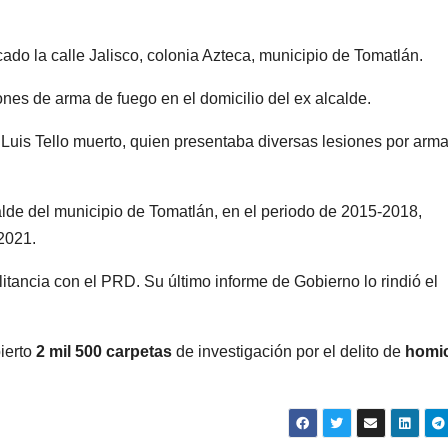
cado la calle Jalisco, colonia Azteca, municipio de Tomatlán.
nes de arma de fuego en el domicilio del ex alcalde.
ge Luis Tello muerto, quien presentaba diversas lesiones por arm
e del municipio de Tomatlán, en el periodo de 2015-2018,
 2021.
litancia con el PRD. Su último informe de Gobierno lo rindió el
ierto
2 mil 500 carpetas
de investigación por el delito de
homic