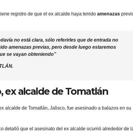
iene registro de que el ex alcalde haya tenido
amenazas
previ
avía no está clara, sólo referirles que de entrada no
nido amenazas previas, pero desde luego estaremos
que se vayan obteniendo”
TLÁN.
o, ex alcalde de Tomatlán
ex alcalde de Tomatlán, Jalisco, fue asesinado a balazos en su
o detalló que el asesinato del ex alcalde ocurrió alrededor de l