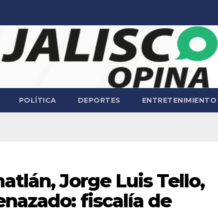
POLÍTICA
DEPORTES
ENTRETENIMIENTO
atlán, Jorge Luis Tello,
nazado: fiscalía de