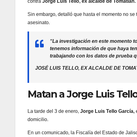
contra
Jorge Luis Tello, ex alcalde de Tomatlán.
Sin embargo, detalló que hasta el momento no se t
asesinato.
“La investigación en este momento tod
tenemos información de que haya te
trabajando con los datos de prueba 
JOSÉ LUIS TELLO, EX ALCALDE DE TOMA
Matan a Jorge Luis Tell
La tarde del 3 de enero,
Jorge Luis Tello García,
domicilio.
En un comunicado, la Fiscalía del Estado de Jalisc