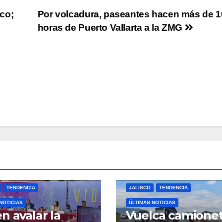
co;
Por volcadura, paseantes hacen más de 1
horas de Puerto Vallarta a la ZMG
TENDENCIA
JALISCO
TENDENCIA
NOTICIAS
ÚLTIMAS NOTICIAS
n avalar la
Vuelca camione