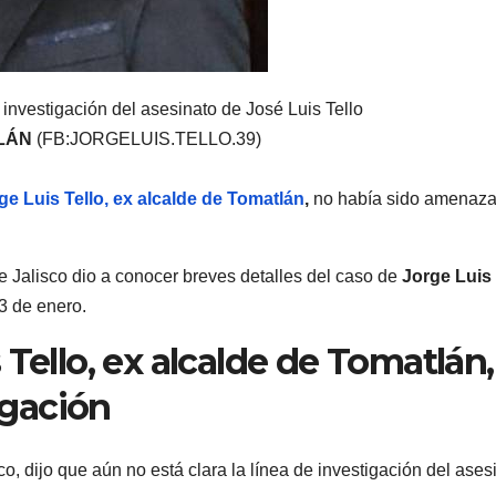
e investigación del asesinato de José Luis Tello
TLÁN
(FB:JORGELUIS.TELLO.39)
e Luis Tello, ex alcalde de Tomatlán
,
no había sido amenaz
e Jalisco dio a conocer breves detalles del caso de
Jorge Luis
 3 de enero.
Tello, ex alcalde de Tomatlán,
igación
isco, dijo que aún no está clara la línea de investigación del ases