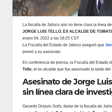
La fiscalía de Jalisco aún no tiene clara la línea d
JORGE LUIS TELLO, EX ALCALDE DE TOMA
enero 04, 2022 a las 18:25 CST
La Fiscalía del Estado de Jalisco aseguró que
Jorg
previó a su asesinato.
En conferencia de prensa, la Fiscalía del Estado d
Tello,
el ex alcalde que fue asesinado la tarde del
Asesinato de Jorge Luis 
sin línea clara de invest
Gerardo Octavio Solís, titular de la fiscalía de Jal