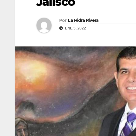
Jalisco
Por
La Hidra Rivera
ENE 5, 2022