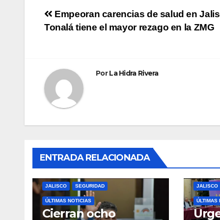
Navegación
Empeoran carencias de salud en Jalis
Tonalá tiene el mayor rezago en la ZMG
de
entradas
Por
La Hidra Rivera
ENTRADA RELACIONADA
JALISCO
SEGURIDAD
JALISCO
ÚLTIMAS NOTICIAS
ÚLTIMAS 
Cierran ocho
Urge