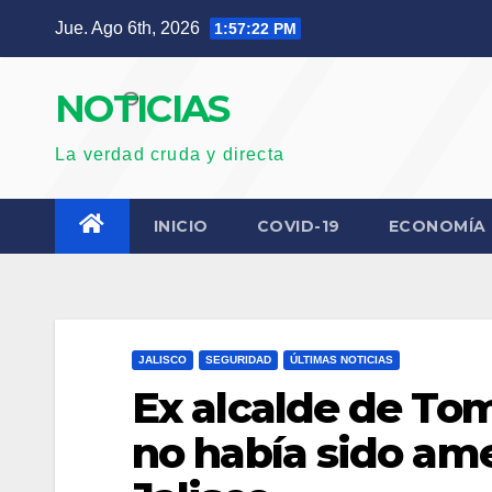
Saltar
Jue. Ago 6th, 2026
1:57:23 PM
al
contenido
NOTICIAS
La verdad cruda y directa
INICIO
COVID-19
ECONOMÍA
JALISCO
SEGURIDAD
ÚLTIMAS NOTICIAS
Ex alcalde de Tom
no había sido ame