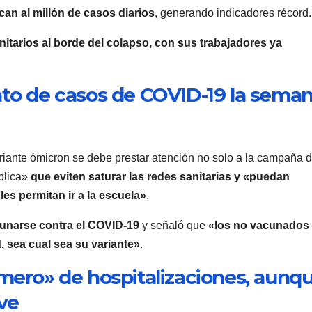
can al millón de casos diarios
, generando indicadores récord.
itarios al borde del colapso, con sus trabajadores ya
to de casos de COVID-19 la sema
riante ómicron se debe prestar atención no solo a la campaña 
blica»
que eviten saturar las redes sanitarias y «puedan
les permitan ir a la escuela»
.
cunarse contra el COVID-19
y señaló que
«los no vacunados
, sea cual sea su variante»
.
ero» de hospitalizaciones, aunq
ve