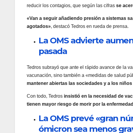
reducir los contagios, que según las cifras
se acer
«Van a seguir añadiendo presión a sistemas san
agotados»
, destacó Tedros en rueda de prensa.
La OMS advierte aumen
pasada
Tedros subrayó que ante el rápido avance de la va
vacunación, sino también a «medidas de salud pú
mantener abiertas las sociedades y a los niños 
Con todo, Tedros
insistió en la necesidad de va
tienen mayor riesgo de morir por la enfermedad
La OMS prevé «gran núm
ómicron sea menos gra