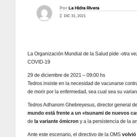
Por
La Hidra Rivera
DIC 31, 2021
La Organización Mundial de la Salud pide -otra ve
COVID-19
29 de diciembre de 2021 – 09:00 hs
Tedros insiste en la necesidad de vacunarse cont
de morir por la enfermedad, sea cual sea su varian
Tedros Adhanom Ghebreyesus, director general d
mundo está frente a un «tsunami de nuevos ca
de
la variante ómicron
y a la persistencia de la an
Ante este escenario, el directivo de la OMS
volvió