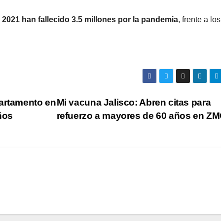
 2021 han fallecido 3.5 millones por la pandemia
, frente a los
partamento en
Mi vacuna Jalisco: Abren citas para
ños
refuerzo a mayores de 60 años en Z