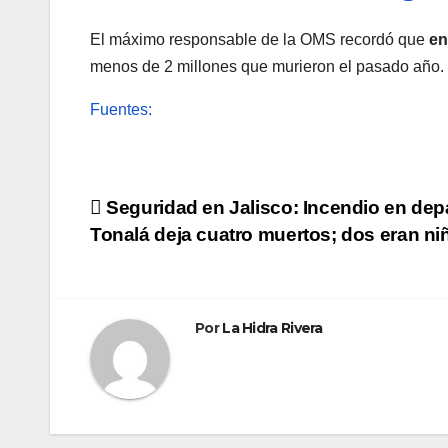
El máximo responsable de la OMS recordó que
en
menos de 2 millones que murieron el pasado año.
Fuentes:
Navegación
Seguridad en Jalisco: Incendio en de
Tonalá deja cuatro muertos; dos eran ni
de
entradas
Por
La Hidra Rivera