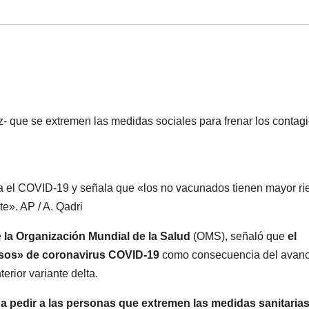
z- que se extremen las medidas sociales para frenar los contag
ra el COVID-19 y señala que «los no vacunados tienen mayor ri
te». AP / A. Qadri
e
la Organización Mundial de la Salud
(OMS), señaló que
el
sos» de coronavirus
COVID-19
como consecuencia del avan
terior variante delta.
 a pedir a las personas que extremen las medidas sanitaria