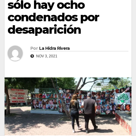
sólo hay ocho
condenados por
desaparición
Por
La Hidra Rivera
NOV 3, 2021