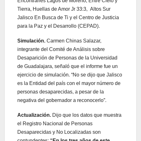
Encontrarles Lagos de Moreno, Entre Cielo y
Tierra, Huellas de Amor Jr 33:3, Altos Sur
Jalisco En Busca de Ti y el Centro de Justicia
para la Paz y el Desarrollo (CEPAD).
Simulación.
Carmen Chinas Salazar,
integrante del Comité de Análisis sobre
Desaparición de Personas de la Universidad
de Guadalajara, señaló que el informe fue un
ejercicio de simulación. “No se dijo que Jalisco
es la Entidad del país con el mayor número de
personas desaparecidas, a pesar de la
negativa del gobernador a reconocerlo”.
Actualización.
Dijo que los datos que muestra
el Registro Nacional de Personas
Desaparecidas y No Localizadas son
contundentes:
“En los tres años de este