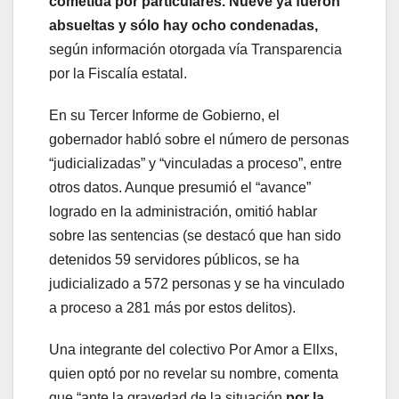
cometida por particulares. Nueve ya fueron
absueltas y sólo hay ocho condenadas,
según información otorgada vía Transparencia
por la Fiscalía estatal.
En su Tercer Informe de Gobierno, el
gobernador habló sobre el número de personas
“judicializadas” y “vinculadas a proceso”, entre
otros datos. Aunque presumió el “avance”
logrado en la administración, omitió hablar
sobre las sentencias (se destacó que han sido
detenidos 59 servidores públicos, se ha
judicializado a 572 personas y se ha vinculado
a proceso a 281 más por estos delitos).
Una integrante del colectivo Por Amor a Ellxs,
quien optó por no revelar su nombre, comenta
que “ante la gravedad de la situación
por la