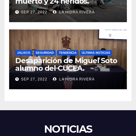
muerto y 24 heridos.
SEP 27, 2022
LA HIDRA RIVERA
JALISCO
SEGURIDAD
TENDENCIA
ÚLTIMAS NOTICIAS
Desaparición de Miguel Soto
alumno del CUCEA.
SEP 27, 2022
LA HIDRA RIVERA
NOTICIAS