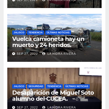
SEP 27, 2022
LA HIDRA RIVERA
JALISCO
TENDENCIA
ÚLTIMAS NOTICIAS
Vuelca camioneta hay un
muerto y 24 heridos.
SEP 27, 2022
LA HIDRA RIVERA
JALISCO
SEGURIDAD
TENDENCIA
ÚLTIMAS NOTICIAS
Desaparición de Miguel Soto
alumno del CUCEA.
SEP 27, 2022
LA HIDRA RIVERA